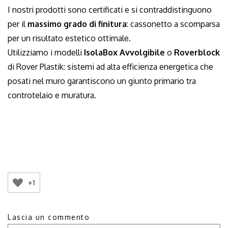
I nostri prodotti sono certificati e si contraddistinguono
per il
massimo grado di finitura
: cassonetto a scomparsa
per un risultato estetico ottimale.
Utilizziamo i modelli
IsolaBox Avvolgibile
o
Roverblock
di
Rover Plastik
: sistemi ad alta efficienza energetica che
posati nel muro garantiscono un giunto primario tra
controtelaio e muratura.
+1
Lascia un commento