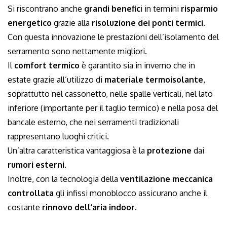
Si riscontrano anche
grandi benefic
i in termini
risparmio
energetico
grazie alla
risoluzione dei ponti termici
.
Con questa innovazione le prestazioni dell’isolamento del
serramento sono nettamente migliori.
Il
comfort termico
è garantito sia in inverno che in
estate grazie all’utilizzo di
materiale termoisolante
,
soprattutto nel cassonetto, nelle spalle verticali, nel lato
inferiore (importante per il taglio termico) e nella posa del
bancale esterno, che nei serramenti tradizionali
rappresentano luoghi critici.
Un’altra caratteristica vantaggiosa è la
protezione
dai
rumori esterni
.
Inoltre, con la tecnologia della
ventilazione meccanica
controllata
gli infissi monoblocco assicurano anche il
costante
rinnovo dell’aria indoor
.