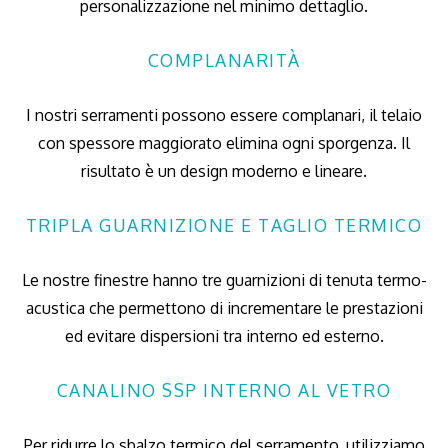
personalizzazione nel minimo dettaglio.
COMPLANARITÀ
I nostri serramenti possono essere complanari, il telaio
con spessore maggiorato elimina ogni sporgenza. Il
risultato è un design moderno e lineare.
TRIPLA GUARNIZIONE E TAGLIO TERMICO
Le nostre finestre hanno tre guarnizioni di tenuta termo-
acustica che permettono di incrementare le prestazioni
ed evitare dispersioni tra interno ed esterno.
CANALINO SSP INTERNO AL VETRO
Per ridurre lo sbalzo termico del serramento, utilizziamo