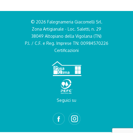
© 2026 Falegnameria Giacomelli Srl.
Zona Artigianale - Loc. Saletti, n. 29
38049 Altopiano della Vigolana (TN)
P.I. / C.F. e Reg. Imprese TN: 00984570226
Certificazioni
Seguici su