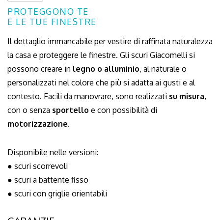
PROTEGGONO TE
E LE TUE FINESTRE
Il dettaglio immancabile per vestire di raffinata naturalezza
la casa e proteggere le finestre. Gli scuri Giacomelli si
possono creare in
legno o alluminio
, al naturale o
personalizzati nel colore che più si adatta ai gusti e al
contesto. Facili da manovrare, sono realizzati
su misura
,
con o senza
sportello
e con possibilità di
motorizzazione
.
Disponibile nelle versioni:
● scuri scorrevoli
● scuri a battente fisso
● scuri con griglie orientabili