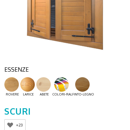
ESSENZE
ROVERE
LARICE
ABETE
COLORI-RAL
FINTO-LEGNO
SCURI
+23