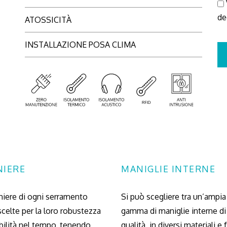
de
ATOSSICITÀ
INSTALLAZIONE POSA CLIMA
NIERE
MANIGLIE INTERNE
niere di ogni serramento
Si può scegliere tra un’ampia
celte per la loro robustezza
gamma di maniglie interne di 
bilità nel tempo, tenendo
qualità, in diversi materiali e