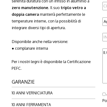
serenità duratura con un infisso in alluminio a
zero manutenzione
. Il suo
triplo vetro a
doppia camera
manterrà perfettamente le
temperature interne, con la possibilità di
integrare diversi tipi di apertura.
Disponibile anche nella versione:
● complanare interna
Per i nostri legni è disponibile la Certificazione
PEFC.
GARANZIE
10 ANNI VERNICIATURA
Po
10 ANNI FERRAMENTA