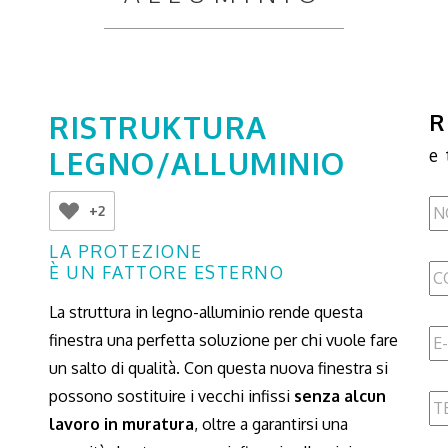
RISTRUKTURA
R
LEGNO/ALLUMINIO
e 
+2
LA PROTEZIONE
È UN FATTORE ESTERNO
La struttura in legno-alluminio rende questa
finestra una perfetta soluzione per chi vuole fare
un salto di qualità. Con questa nuova finestra si
possono sostituire i vecchi infissi
senza alcun
lavoro in muratura
, oltre a garantirsi una