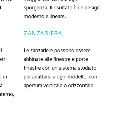
l
sporgenza. Il risultato è un design
moderno e lineare.
ZANZARIERA
i
Le zanzariere possono essere
etri
abbinate alle finestre e porte
finestre con un sistema studiato
o di
per adattarsi a ogni modello, con
ta
apertura verticale o orizzontale.
nterno,