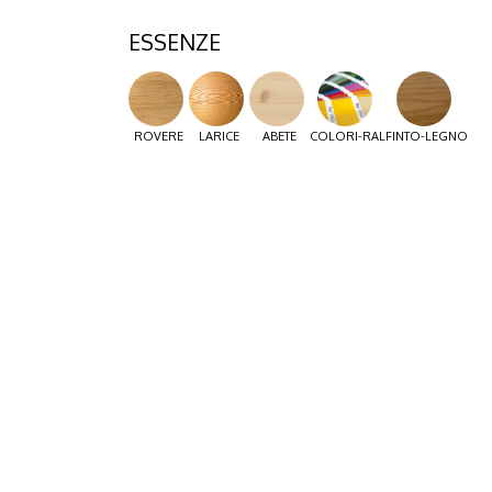
ESSENZE
ROVERE
LARICE
ABETE
COLORI-RAL
FINTO-LEGNO