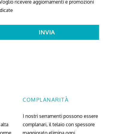
Voglio ricevere aggiornamenti e promozioni
dicate
COMPLANARITÀ
I nostri serramenti possono essere
alta
complanari, il telaio con spessore
 forme
maggiorato elimina ogni