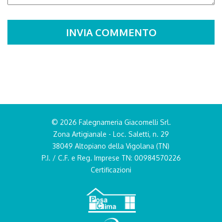
© 2026 Falegnameria Giacomelli Srl.
Zona Artigianale - Loc. Saletti, n. 29
38049 Altopiano della Vigolana (TN)
P.I. / C.F. e Reg. Imprese TN: 00984570226
Certificazioni