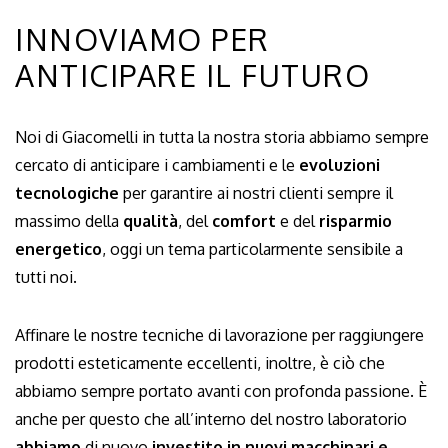
INNOVIAMO PER
ANTICIPARE IL FUTURO
Noi di Giacomelli in tutta la nostra storia abbiamo sempre
cercato di anticipare i cambiamenti e le
evoluzioni
tecnologiche
per garantire ai nostri clienti sempre il
massimo della
qualità
, del
comfort
e del
risparmio
energetico
, oggi un tema particolarmente sensibile a
tutti noi.
Affinare le nostre tecniche di lavorazione per raggiungere
prodotti esteticamente eccellenti, inoltre, è ciò che
abbiamo sempre portato avanti con profonda passione. È
anche per questo che all’interno del nostro laboratorio
abbiamo
di nuovo
investito in nuovi macchinari e