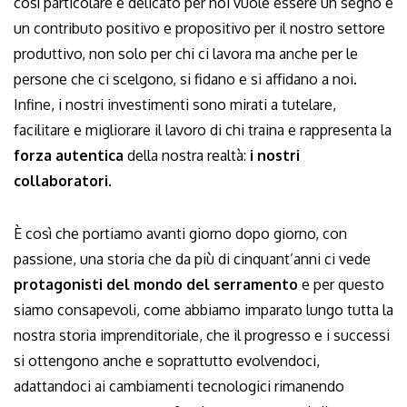
così particolare e delicato per noi vuole essere un segno e
un contributo positivo e propositivo per il nostro settore
produttivo, non solo per chi ci lavora ma anche per le
persone che ci scelgono, si fidano e si affidano a noi.
Infine, i nostri investimenti sono mirati a tutelare,
facilitare e migliorare il lavoro di chi traina e rappresenta la
forza autentica
della nostra realtà:
i nostri
collaboratori
.
È così che portiamo avanti giorno dopo giorno, con
passione, una storia che da più di cinquant’anni ci vede
protagonisti del mondo del serramento
e per questo
siamo consapevoli, come abbiamo imparato lungo tutta la
nostra storia imprenditoriale, che il progresso e i successi
si ottengono anche e soprattutto evolvendoci,
adattandoci ai cambiamenti tecnologici rimanendo